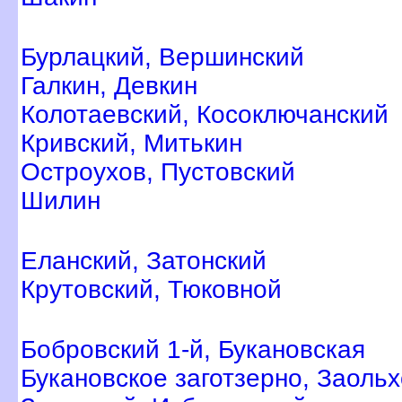
Бурлацкий, Вершинский
Галкин, Девкин
Колотаевский, Косоключанский
Кривский, Митькин
Остроухов, Пустовский
Шилин
Еланский, Затонский
Крутовский, Тюковной
Бобровский 1-й, Букановская
Букановское заготзерно, Заоль