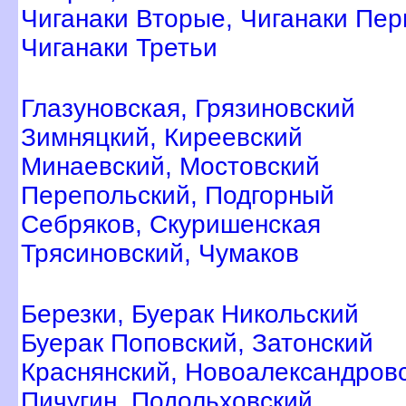
Чиганаки Вторые, Чиганаки Пе
Чиганаки Третьи
Глазуновская, Грязиновский
Зимняцкий, Киреевский
Минаевский, Мостовский
Перепольский, Подгорный
Себряков, Скуришенская
Трясиновский, Чумако
Березки, Буерак Никольский
Буерак Поповский, Затонский
Краснянский, Новоалександров
Пичугин, Подольховский