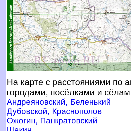
На карте с расстояниями по 
ородами, посёлками и сёлам
Андреяновский, Беленький
Дубовской, Краснополо
Ожогин, Панкратовский
Шакин