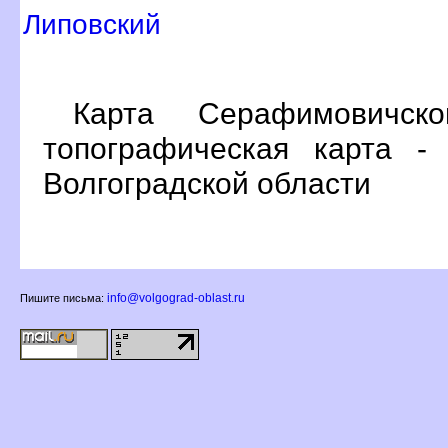
Липовский
Карта Серафимовичск
топографическая карта -
олгоградской области
info@volgograd-oblast.ru
Пишите письма: