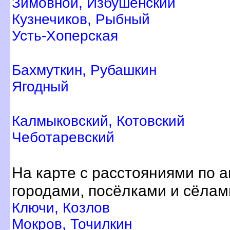
Зимовной, Избушенский
Кузнечиков, Рыбный
Усть-Хоперская
Бахмуткин, Рубашкин
Ягодный
Калмыковский, Котовский
Чеботаревский
На карте с расстояниями по 
ородами, посёлками и сёлам
Ключи, Козло
Мокров, Точилкин