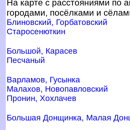
На карте с расстояниями по 
ородами, посёлками и сёлам
Блиновский, Горбатовский
Старосенюткин
Большой, Карасе
Песчаный
арламов, Гусынка
Малахов, Новопавловский
Пронин, Хохлаче
Большая Донщинка, Малая Дон