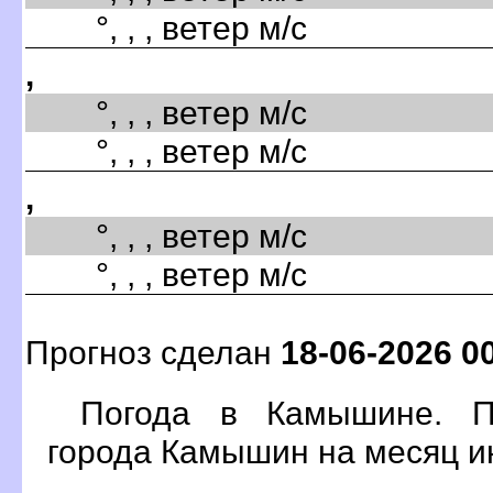
°, , , ветер м/с
,
°, , , ветер м/с
°, , , ветер м/с
,
°, , , ветер м/с
°, , , ветер м/с
Прогноз сделан
18-06-2026 0
Погода в Камышине. П
орода Камышин на месяц и