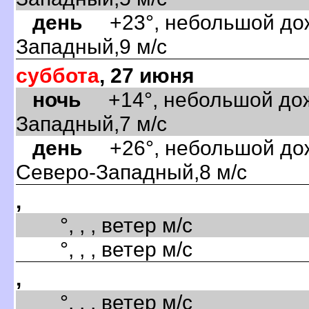
день
+23°, небольшой дожд
Западный,9 м/с
суббота
, 27 июня
ночь
+14°, небольшой дожд
Западный,7 м/с
день
+26°, небольшой дожд
Северо-Западный,8 м/с
,
°, , , ветер м/с
°, , , ветер м/с
,
°, , , ветер м/с