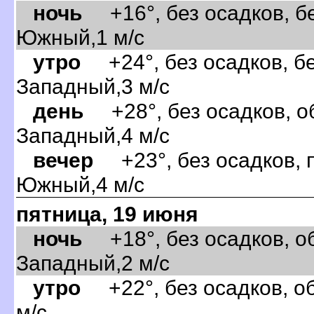
ночь
+16°, без осадков, бе
Южный,1 м/с
утро
+24°, без осадков, бе
Западный,3 м/с
день
+28°, без осадков, об
Западный,4 м/с
ечер
+23°, без осадков, п
Южный,4 м/с
пятница, 19 июня
ночь
+18°, без осадков, об
Западный,2 м/с
утро
+22°, без осадков, о
м/с