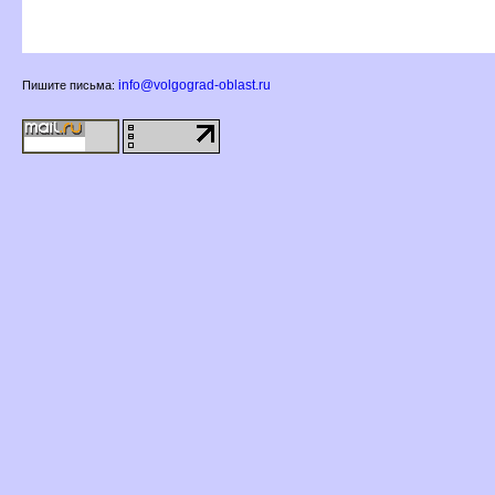
info@volgograd-oblast.ru
Пишите письма: