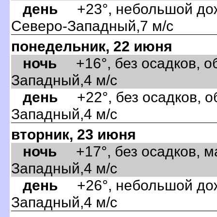
день
+23°, небольшой дожд
Северо-Западный,7 м/с
понедельник, 22 июня
ночь
+16°, без осадков, об
Западный,4 м/с
день
+22°, без осадков, об
Западный,4 м/с
торник, 23 июня
ночь
+17°, без осадков, м
Западный,4 м/с
день
+26°, небольшой дожд
Западный,4 м/с