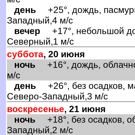
день
+25°, дождь, пасмурн
Западный,4 м/с
ечер
+17°, небольшой дож
Северный,1 м/с
суббота
, 20 июня
ночь
+16°, дождь, облачно
м/с
день
+26°, без осадков, м
Северо-Западный,3 м/с
оскресенье
, 21 июня
ночь
+18°, без осадков, об
Западный,2 м/с