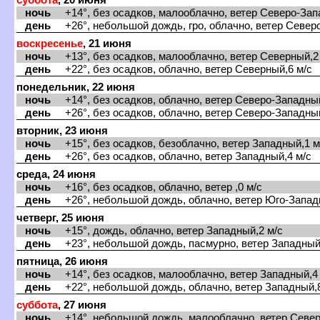
ночь
+14°, без осадков, малооблачно, ветер Северо-Зап
день
+26°, небольшой дождь, гро, облачно, ветер Северо
оскресенье
, 21 июня
ночь
+13°, без осадков, малооблачно, ветер Северный,2
день
+22°, без осадков, облачно, ветер Северный,6 м/с
понедельник, 22 июня
ночь
+14°, без осадков, облачно, ветер Северо-Западный
день
+26°, без осадков, облачно, ветер Северо-Западный
торник, 23 июня
ночь
+15°, без осадков, безоблачно, ветер Западный,1 м
день
+26°, без осадков, облачно, ветер Западный,4 м/с
среда, 24 июня
ночь
+16°, без осадков, облачно, ветер ,0 м/с
день
+26°, небольшой дождь, облачно, ветер Юго-Запад
четверг, 25 июня
ночь
+15°, дождь, облачно, ветер Западный,2 м/с
день
+23°, небольшой дождь, пасмурно, ветер Западный,
пятница, 26 июня
ночь
+14°, без осадков, малооблачно, ветер Западный,4 
день
+22°, небольшой дождь, облачно, ветер Западный,8
суббота
, 27 июня
ночь
+14°, небольшой дождь, малооблачно, ветер Север