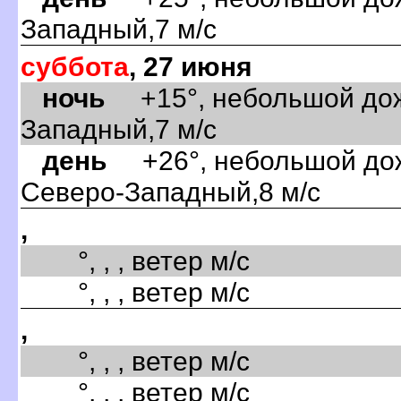
Западный,7 м/с
суббота
, 27 июня
ночь
+15°, небольшой дожд
Западный,7 м/с
день
+26°, небольшой дожд
Северо-Западный,8 м/с
,
°, , , ветер м/с
°, , , ветер м/с
,
°, , , ветер м/с
°, , , ветер м/с