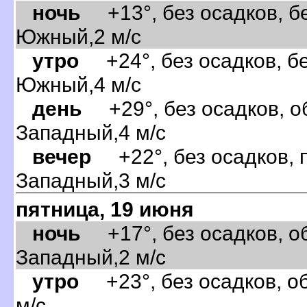
ночь
+13°, без осадков, бе
Южный,2 м/с
утро
+24°, без осадков, бе
Южный,4 м/с
день
+29°, без осадков, об
Западный,4 м/с
ечер
+22°, без осадков, п
Западный,3 м/с
пятница, 19 июня
ночь
+17°, без осадков, об
Западный,2 м/с
утро
+23°, без осадков, о
м/с