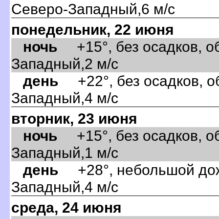
Северо-Западный,6 м/с
понедельник, 22 июня
ночь
+15°, без осадков, об
Западный,2 м/с
день
+22°, без осадков, об
Западный,4 м/с
торник, 23 июня
ночь
+15°, без осадков, об
Западный,1 м/с
день
+28°, небольшой дожд
Западный,4 м/с
среда, 24 июня