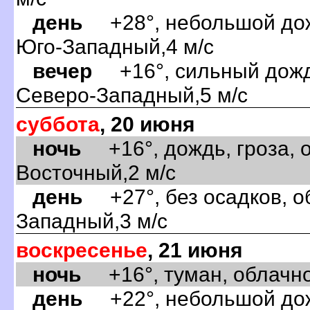
день
+28°, небольшой дожд
Юго-Западный,4 м/с
ечер
+16°, сильный дождь
Северо-Западный,5 м/с
суббота
, 20 июня
ночь
+16°, дождь, гроза, о
осточный,2 м/с
день
+27°, без осадков, об
Западный,3 м/с
оскресенье
, 21 июня
ночь
+16°, туман, облачно
день
+22°, небольшой дожд