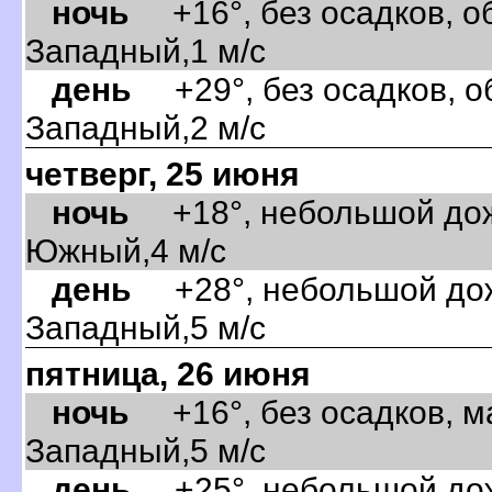
ночь
+16°, без осадков, об
Западный,1 м/с
день
+29°, без осадков, об
Западный,2 м/с
четверг, 25 июня
ночь
+18°, небольшой дожд
Южный,4 м/с
день
+28°, небольшой дожд
Западный,5 м/с
пятница, 26 июня
ночь
+16°, без осадков, м
Западный,5 м/с
день
+25°, небольшой дожд