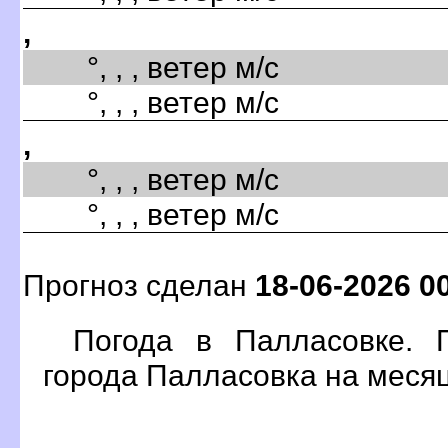
,
°, , , ветер м/с
°, , , ветер м/с
,
°, , , ветер м/с
°, , , ветер м/с
Прогноз сделан
18-06-2026 0
Погода в Палласовке. 
орода Палласовка на меся