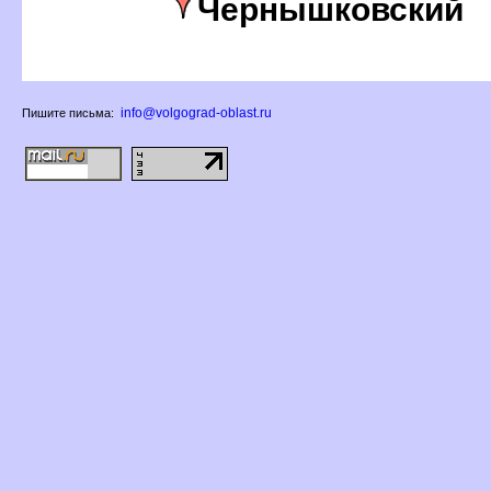
Чернышковский
info@volgograd-oblast.ru
Пишите письма: