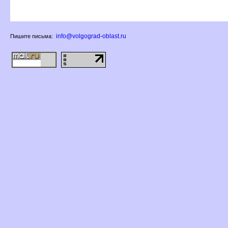
info@volgograd-oblast.ru
Пишите письма: