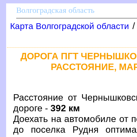
олгоградская область
Карта Волгоградской области
ДОРОГА ПГТ ЧЕРНЫШКОВ
РАССТОЯНИЕ, МАР
Расстояние от Чернышковс
дороге -
392 км
Доехать на автомобиле от 
до поселка Рудня оптим