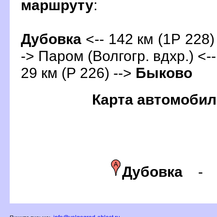
маршруту
:
Дубовка
<-- 142 км (1Р 228)
-> Паром (Волгогр. вдхр.) <--
29 км (Р 226) -->
Быково
Карта автомобил
Дубовка