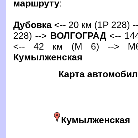
маршруту
:
Дубовка
<-- 20 км (1Р 228) -
228) -->
ОЛГОГРАД
<-- 14
<-- 42 км (М 6) --> М6
Кумылженская
Карта автомобил
Кумылженская