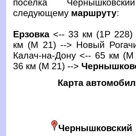
поселка Чернышковск
следующему
маршруту
:
Ерзовка
<-- 33 км (1Р 228)
км (М 21) --> Новый Рогачи
Калач-на-Дону <-- 65 км (М 
36 км (М 21) -->
Чернышков
Карта автомобил
Чернышковский