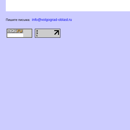
info@volgograd-oblast.ru
Пишите письма: