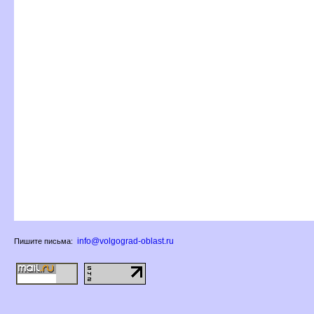
info@volgograd-oblast.ru
Пишите письма: