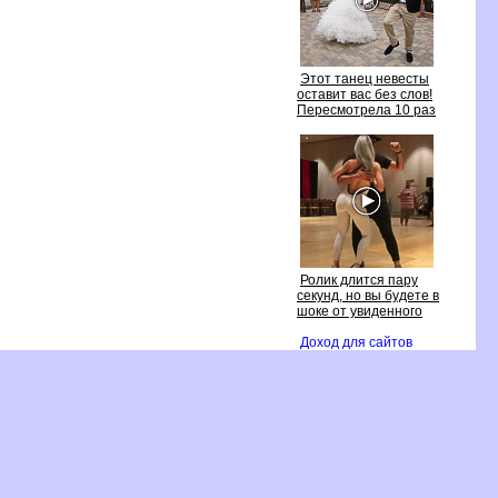
Этот танец невесты
оставит вас без слов!
Пересмотрела 10 раз
Ролик длится пару
секунд, но вы будете
шоке от увиденного
Доход для сайто