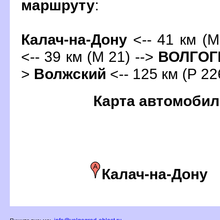
маршруту
:
Калач-на-Дону
<-- 41 км (М
<-- 39 км (М 21) -->
ОЛГОГ
>
олжский
<-- 125 км (Р 22
Карта автомобил
Калач-на-Дону