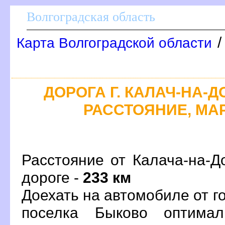
олгоградская область
Карта Волгоградской области
ДОРОГА Г. КАЛАЧ-НА-Д
РАССТОЯНИЕ, МАР
Расстояние от Калача-на-Д
дороге -
233 км
Доехать на автомобиле от г
поселка Быково оптима