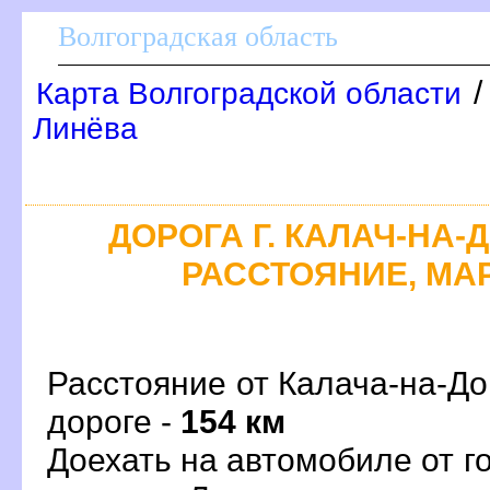
олгоградская область
Карта Волгоградской области
Линёва
ДОРОГА Г. КАЛАЧ-НА-Д
РАССТОЯНИЕ, МАР
Расстояние от Калача-на-До
дороге -
154 км
Доехать на автомобиле от г