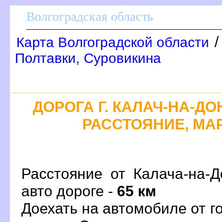
олгоградская область
Карта Волгоградской области
Полтавки, Суровикина
ДОРОГА Г. КАЛАЧ-НА-ДОН
РАССТОЯНИЕ, МАР
Расстояние от Калача-на-
авто дороге -
65 км
Доехать на автомобиле от г