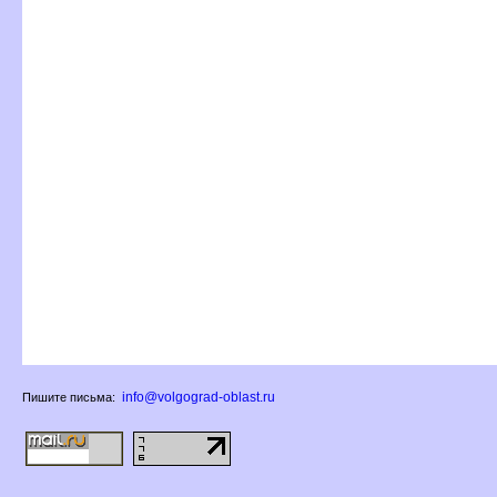
info@volgograd-oblast.ru
Пишите письма: