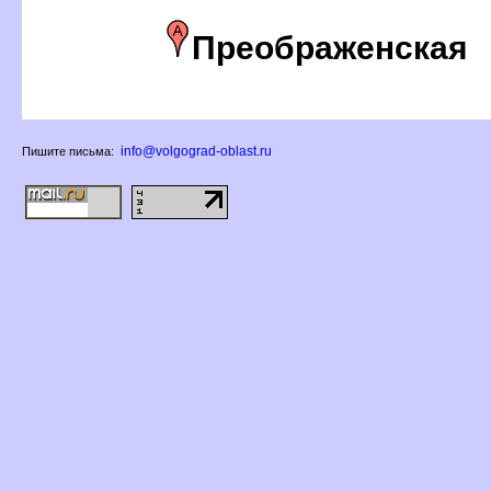
Преображенская
info@volgograd-oblast.ru
Пишите письма: