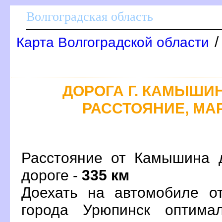
олгоградская область
Карта Волгоградской области
ДОРОГА Г. КАМЫШИН 
РАССТОЯНИЕ, МАР
Расстояние от Камышина 
дороге -
335 км
Доехать на автомобиле о
орода Урюпинск оптима