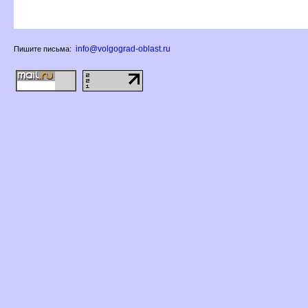
info@volgograd-oblast.ru
Пишите письма: