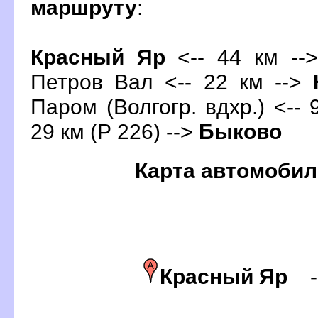
маршруту
:
Красный Яр
<-- 44 км -->
Петров Вал <-- 22 км -->
Паром (Волгогр. вдхр.) <-- 
29 км (Р 226) -->
Быково
Карта автомобил
Красный Яр