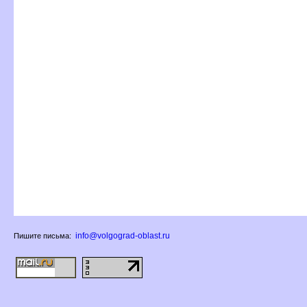
info@volgograd-oblast.ru
Пишите письма: