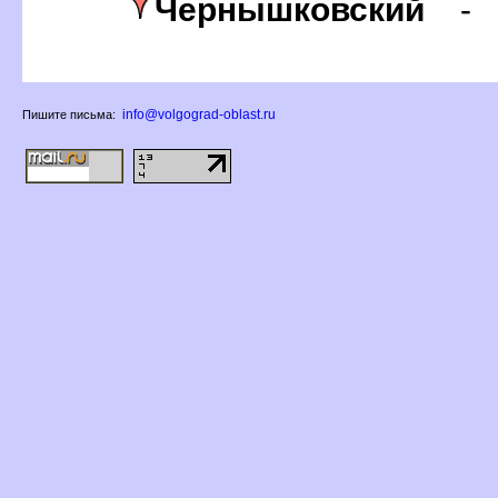
Чернышковский
info@volgograd-oblast.ru
Пишите письма: