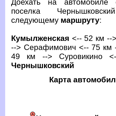
Доехать на автомобиле 
поселка Чернышковск
следующему
маршруту
:
Кумылженская
<-- 52 км --
--> Серафимович <-- 75 км -
49 км --> Суровикино <
Чернышковский
Карта автомобил