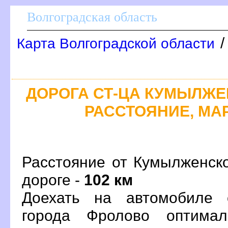
олгоградская область
Карта Волгоградской области
ДОРОГА СТ-ЦА КУМЫЛЖЕН
РАССТОЯНИЕ, МАР
Расстояние от Кумылженск
дороге -
102 км
Доехать на автомобиле 
орода Фролово оптима