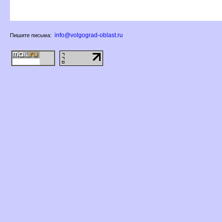
info@volgograd-oblast.ru
Пишите письма: