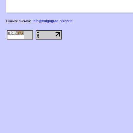
info@volgograd-oblast.ru
Пишите письма: