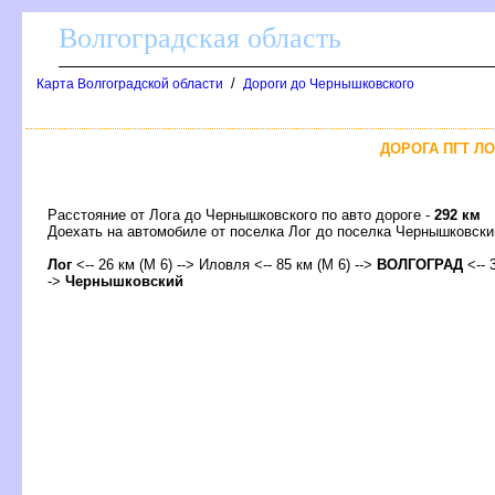
олгоградская область
/
Карта Волгоградской области
Дороги до Чернышковского
ДОРОГА ПГТ ЛО
Расстояние от Лога до Чернышковского по авто дороге -
292 км
Доехать на автомобиле от поселка Лог до поселка Чернышковс
Ло
<-- 26 км (М 6) --> Иловля <-- 85 км (М 6) -->
ОЛГОГРАД
<-- 
->
Чернышковский