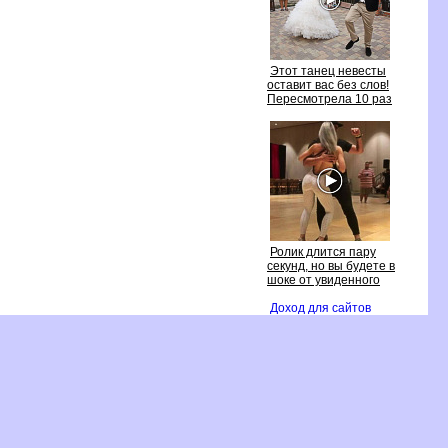
Этот танец невесты
оставит вас без слов!
Пересмотрела 10 раз
Ролик длится пару
секунд, но вы будете
шоке от увиденного
Доход для сайто