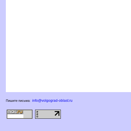
info@volgograd-oblast.ru
Пишите письма: