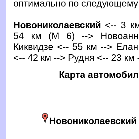
оптимально по следующем
Новониколаевский
<-- 3 км
54 км (М 6) --> Новоанн
Киквидзе <-- 55 км --> Елан
<-- 42 км --> Рудня <-- 23 км 
Карта автомобил
Новониколаевский