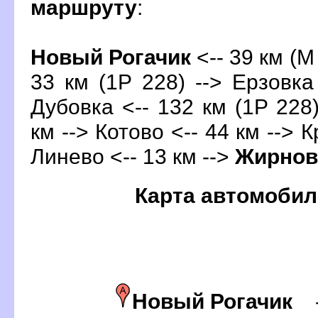
маршруту
:
Новый Рогачик
<-- 39 км (М
33 км (1Р 228) --> Ерзовка 
Дубовка <-- 132 км (1Р 228)
км --> Котово <-- 44 км --> 
Линево <-- 13 км -->
Жирнов
Карта автомобил
Новый Рогачик