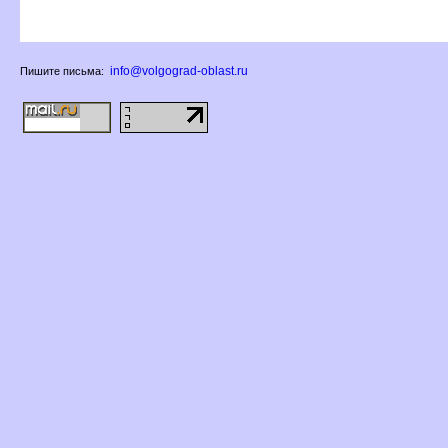
info@volgograd-oblast.ru
Пишите письма: