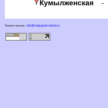
Кумылженская
info@volgograd-oblast.ru
Пишите письма: