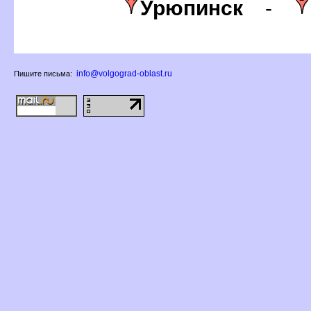
Урюпинск
-
info@volgograd-oblast.ru
Пишите письма: