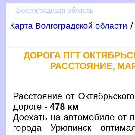
олгоградская область
Карта Волгоградской области
ДОРОГА ПГТ ОКТЯБРЬСК
РАССТОЯНИЕ, МАР
Расстояние от Октябрьског
дороге -
478 км
Доехать на автомобиле от 
орода Урюпинск оптима