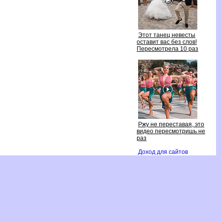
Этот танец невесты
оставит вас без слов!
Пересмотрела 10 раз
Ржу не переставая, это
идео пересмотришь не
раз
Доход для сайто