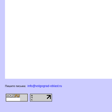
info@volgograd-oblast.ru
Пишите письма: