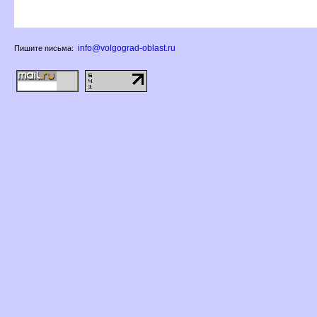
info@volgograd-oblast.ru
Пишите письма: