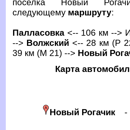
поселка Новый Рогач
следующему
маршруту
:
Палласовка
<-- 106 км --> 
-->
олжский
<-- 28 км (Р 2
39 км (М 21) -->
Новый Рога
Карта автомобил
Новый Рогачик