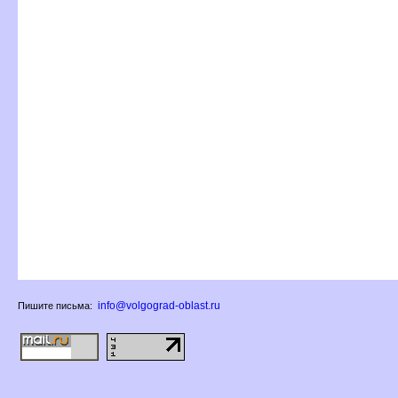
info@volgograd-oblast.ru
Пишите письма: