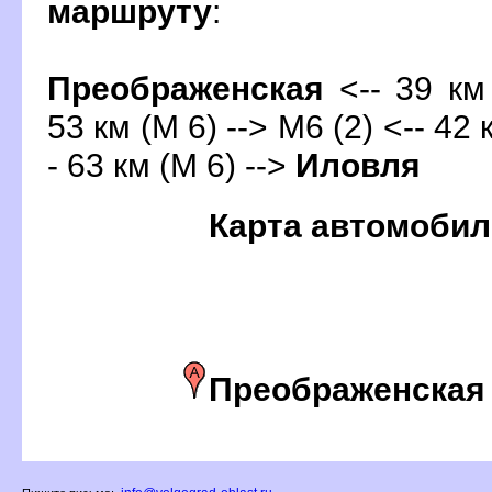
маршруту
:
Преображенская
<-- 39 км
53 км (М 6) --> М6 (2) <-- 42
- 63 км (М 6) -->
Иловля
Карта автомобил
Преображенская