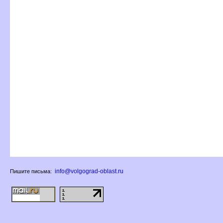
info@volgograd-oblast.ru
Пишите письма: