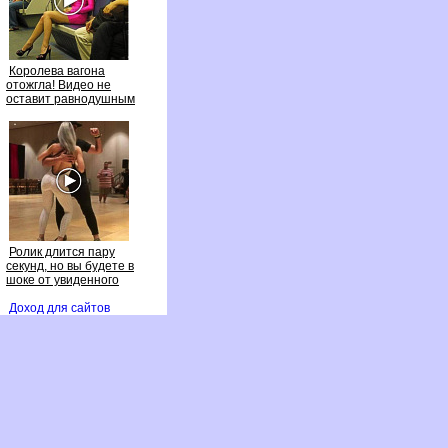
Королева вагона
отожгла! Видео не
оставит равнодушным
Ролик длится пару
секунд, но вы будете
шоке от увиденного
Доход для сайто