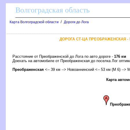
олгоградская область
/
Карта Волгоградской области
Дороги до Лога
ДОРОГА СТ-ЦА ПРЕОБРАЖЕНСКАЯ - 
Расстояние от Преображенской до Лога по авто дороге -
176 км
Доехать на автомобиле от Преображенская до поселка Лог опт
Преображенская
<-- 39 км --> Новоаннинский <-- 53 км (М 6) --> М
Карта автом
Преображе