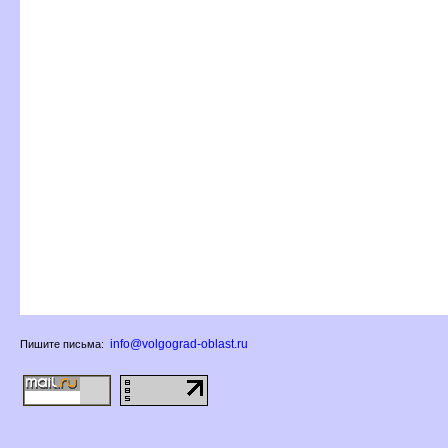
info@volgograd-oblast.ru
Пишите письма: