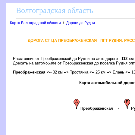
олгоградская область
/
Карта Волгоградской области
Дороги до Рудни
ДОРОГА СТ-ЦА ПРЕОБРАЖЕНСКАЯ - ПГТ РУДНЯ. РАС
Расстояние от Преображенской до Рудни по авто дороге -
112 км
Доехать на автомобиле от Преображенская до поселка Рудня о
Преображенская
<-- 32 км --> Тростянка <-- 25 км --> Елань <-- 1
Карта автомобильной дорог
Преображенская
-
Р