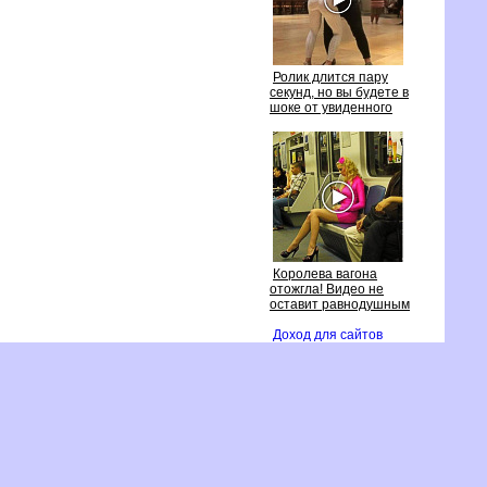
Ролик длится пару
секунд, но вы будете
шоке от увиденного
Королева вагона
отожгла! Видео не
оставит равнодушным
Доход для сайто