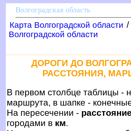
олгоградская область
Карта Волгоградской области
олгоградской области
ДОРОГИ ДО ВОЛГОГРА
РАССТОЯНИЯ, МАР
первом столбце таблицы - н
маршрута, в шапке - конечные
На пересечении -
расстояни
ородами
км
.