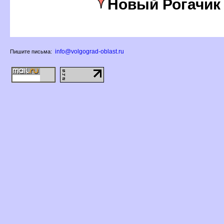
Новый Рогачик
info@volgograd-oblast.ru
Пишите письма: