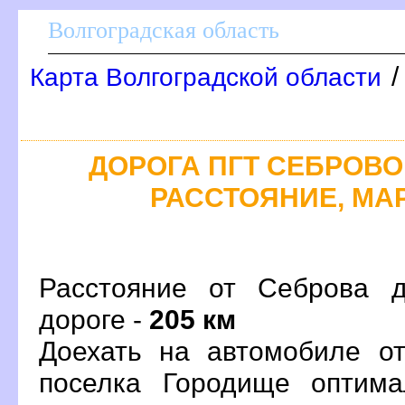
олгоградская область
Карта Волгоградской области
ДОРОГА ПГТ СЕБРОВО 
РАССТОЯНИЕ, МАР
Расстояние от Себрова 
дороге -
205 км
Доехать на автомобиле о
поселка Городище оптим