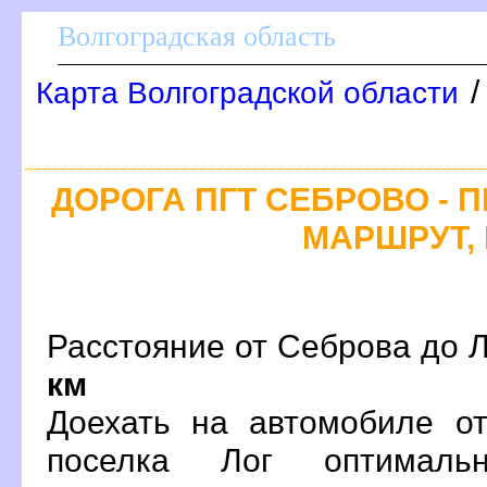
олгоградская область
Карта Волгоградской области
ДОРОГА ПГТ СЕБРОВО - П
МАРШРУТ, 
Расстояние от Себрова до Л
км
Доехать на автомобиле о
поселка Лог оптимал