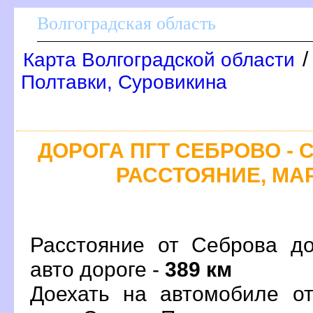
олгоградская область
Карта Волгоградской области
Полтавки, Суровикина
ДОРОГА ПГТ СЕБРОВО - С
РАССТОЯНИЕ, МАР
Расстояние от Себрова д
авто дороге -
389 км
Доехать на автомобиле о