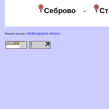
Себрово
-
Ст
info@volgograd-oblast.ru
Пишите письма: