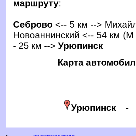
маршруту
:
Себрово
<-- 5 км --> Михайл
Новоаннинский <-- 54 км (М 
- 25 км -->
Урюпинск
Карта автомобил
Урюпинск