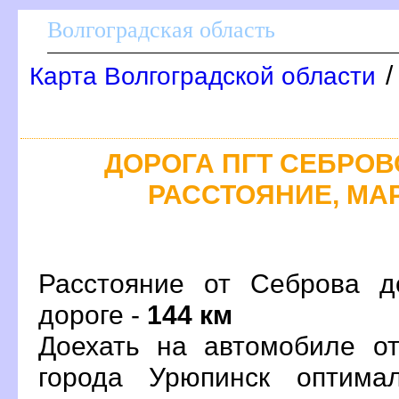
олгоградская область
Карта Волгоградской области
ДОРОГА ПГТ СЕБРОВО
РАССТОЯНИЕ, МАР
Расстояние от Себрова д
дороге -
144 км
Доехать на автомобиле о
орода Урюпинск оптима