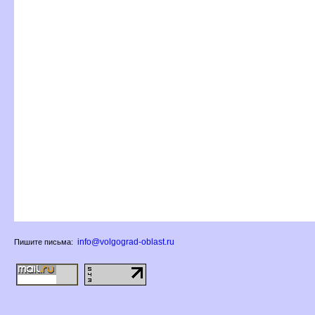
info@volgograd-oblast.ru
Пишите письма: