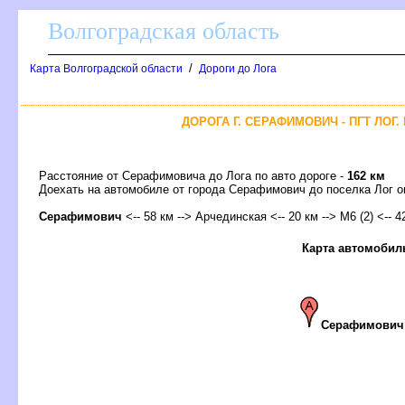
олгоградская область
/
Карта Волгоградской области
Дороги до Лога
ДОРОГА Г. СЕРАФИМОВИЧ - ПГТ ЛОГ
Расстояние от Серафимовича до Лога по авто дороге -
162 км
Доехать на автомобиле от города Серафимович до поселка Лог
Серафимович
<-- 58 км --> Арчединская <-- 20 км --> М6 (2) <-- 4
Карта автомобил
Серафимович