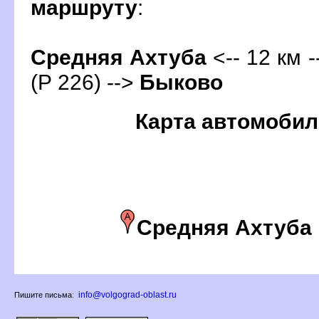
маршруту
:
Средняя Ахтуба
<-- 12 км 
(Р 226) -->
Быково
Карта автомобил
Средняя Ахтуба
info@volgograd-oblast.ru
Пишите письма: