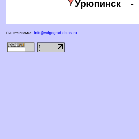
Урюпинск
info@volgograd-oblast.ru
Пишите письма: