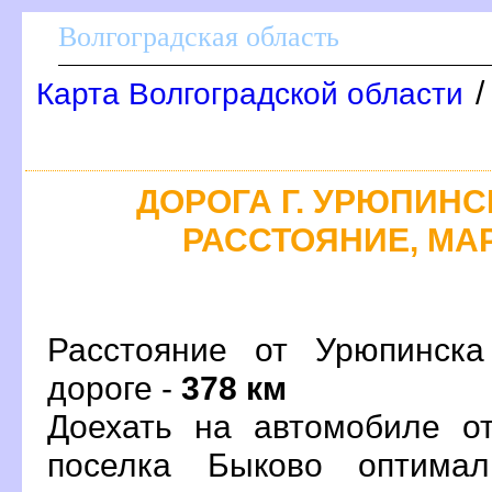
олгоградская область
Карта Волгоградской области
ДОРОГА Г. УРЮПИНСК
РАССТОЯНИЕ, МАР
Расстояние от Урюпинск
дороге -
378 км
Доехать на автомобиле о
поселка Быково оптима