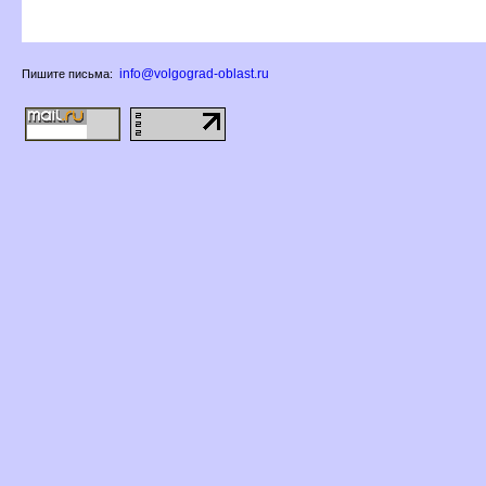
info@volgograd-oblast.ru
Пишите письма: