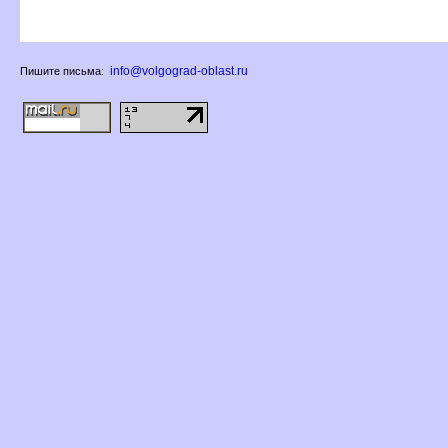
info@volgograd-oblast.ru
Пишите письма: