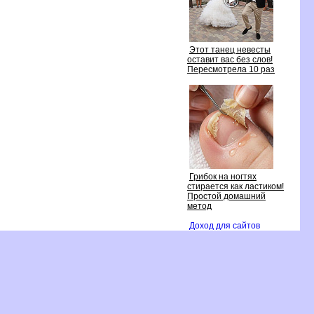
Этот танец невесты
оставит вас без слов!
Пересмотрела 10 раз
Грибок на ногтях
стирается как ластиком!
Простой домашний
метод
Доход для сайто