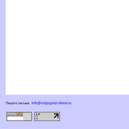
info@volgograd-oblast.ru
Пишите письма: