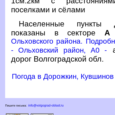
1см:2км с расстояния
поселками и сёлами
Населенные пункты 
показаны в секторе
А
Ольховского района. Подробн
а
- Ольховский район, A0 -
дорог Волгоградской обл.
Погода в Дорожкин, Кувшино
info@volgograd-oblast.ru
Пишите письма: