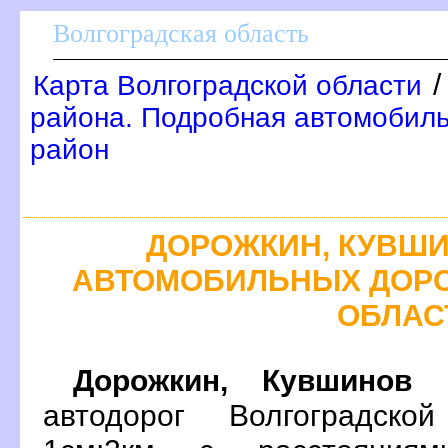
олгоградская область
Карта Волгоградской области
района. Подробная автомобиль
район
ДОРОЖКИН, КУВШИ
АВТОМОБИЛЬНЫХ ДОРО
ОБЛАС
Дорожкин, Кувшино
н
автодорог Волгоградско