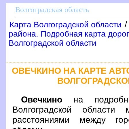
олгоградская область
Карта Волгоградской области
района. Подробная карта доро
олгоградской области
ОВЕЧКИНО НА КАРТЕ АВ
ОЛГОГРАДСКО
Овечкино
на подробно
олгоградской области 
расстояниями между гор