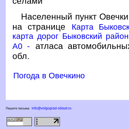
сёлами
Населенный пункт Овечки
на странице
Карта Быковс
карта дорог Быковский район
атласа автомобильных
A0 -
обл.
Погода в Овечкино
info@volgograd-oblast.ru
Пишите письма: