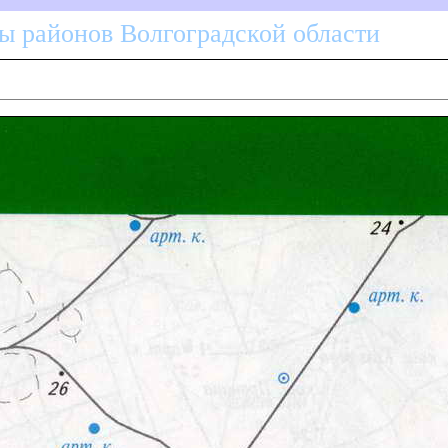
ы районов Волгоградской области