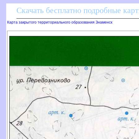
Скачать бесплатно подробные карт
Карта закрытого территориального образования Знаменск